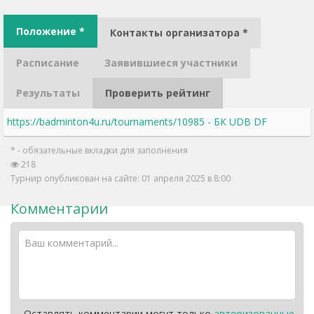
Положение *
Контакты организатора *
Расписание
Заявившиеся участники
Результаты
Проверить рейтинг
https://badminton4u.ru/tournaments/10985 - БК UDB DF
* - обязательные вкладки для заполнения
218
Турнир опубликован на сайте: 01 апреля 2025 в 8:00
Комментарии
Оставлять комментарии могут только
авторизованные