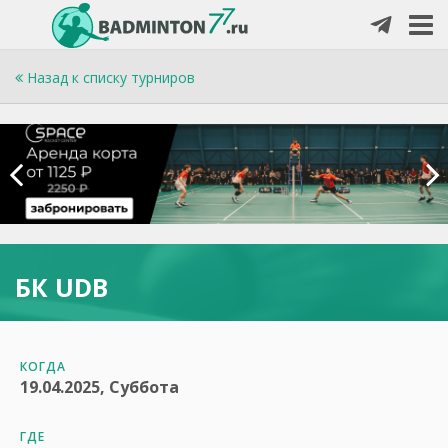
Назад к списку турниров
БК UDB
КОГДА
19.04.2025, Суббота
ГДЕ