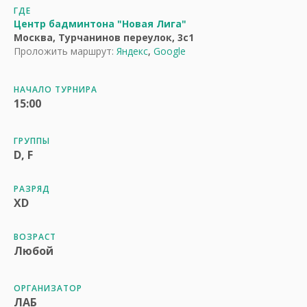
ГДЕ
Центр бадминтона "Новая Лига"
Москва, Турчанинов переулок, 3с1
Проложить маршрут:
Яндекс
,
Google
НАЧАЛО ТУРНИРА
15:00
ГРУППЫ
D, F
РАЗРЯД
XD
ВОЗРАСТ
Любой
ОРГАНИЗАТОР
ЛАБ