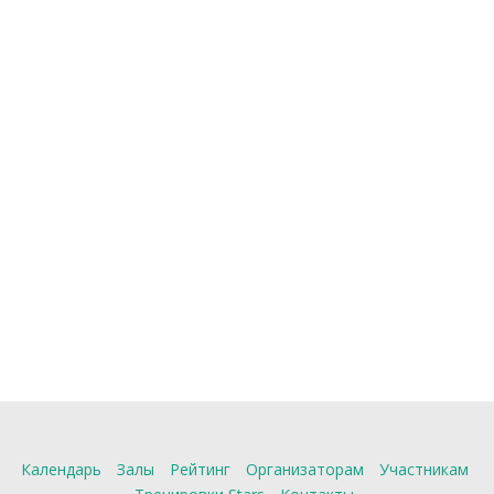
Календарь
Залы
Рейтинг
Организаторам
Участникам