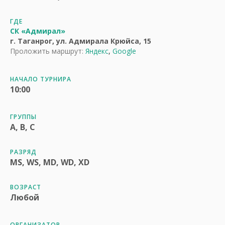
ГДЕ
СК «Адмирал»
г. Таганрог, ул. Адмирала Крюйса, 15
Проложить маршрут:
Яндекс
,
Google
НАЧАЛО ТУРНИРА
10:00
ГРУППЫ
A, B, C
РАЗРЯД
MS, WS, MD, WD, XD
ВОЗРАСТ
Любой
ОРГАНИЗАТОР