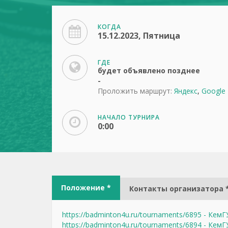
КОГДА
15.12.2023, Пятница
ГДЕ
будет объявлено позднее
-
Проложить маршрут:
Яндекс
,
Google
НАЧАЛО ТУРНИРА
0:00
Положение *
Контакты организатора 
https://badminton4u.ru/tournaments/6895 - Кем
https://badminton4u.ru/tournaments/6894 - Кем