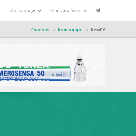
г
Информация
Личный кабинет
Главная
Календарь
КемГУ