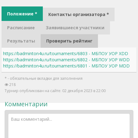
Положение *
Контакты организатора *
Расписание
Заявившиеся участники
Результаты
Проверить рейтинг
https://badminton4u.ru/tournaments/6803 - МБПОУ УОР XDD
https://badminton4u.ru/tournaments/6802 - МБПОУ УОР WDD
https://badminton4u.ru/tournaments/6801 - МБПОУ УОР MDD
* - обязательные вкладки для заполнения
218
Турнир опубликован на сайте: 02 декабря 2023 в 22:00
Комментарии