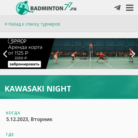
Назад к списку турниров
KAWASAKI NIGHT
КОГДА
5.12.2023, Вторник
ГДЕ