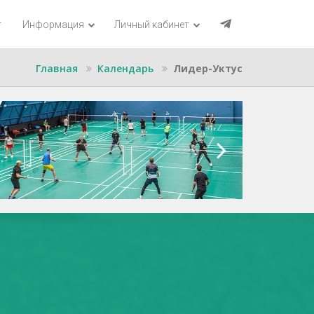
г
Информация
Личный кабинет
Главная
Календарь
Лидер-Уктус