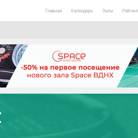
Главная
Календарь
Залы
Рейтин
С