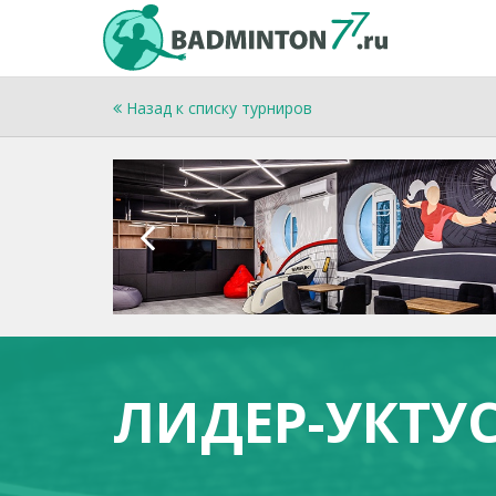
Назад к списку турниров
ЛИДЕР-УКТУ