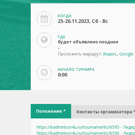
КОГДА
25-26.11.2023, Сб - Вс
ГДЕ
будет объявлено позднее
-
Проложить маршрут:
Яндекс
,
Google
НАЧАЛО ТУРНИРА
0:00
Положение *
Контакты организатора 
https://badminton4u.ru/tournaments/6595 - Лид
https://badminton4u.ru/tournaments/6596 - Лид