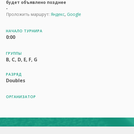
будет объявлено позднее
-
Проложить маршрут:
Яндекс
,
Google
НАЧАЛО ТУРНИРА
0:00
ГРУППЫ
B, C, D, E, F, G
РАЗРЯД
Doubles
ОРГАНИЗАТОР