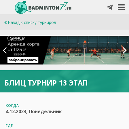
Назад к списку турниров
БЛИЦ ТУРНИР 13 ЭТАП
КОГДА
4.12.2023, Понедельник
ГДЕ