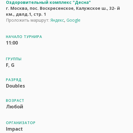
Оздоровительный комплекс "Десна"
г. Москва, пос. Воскресенское, Калужское ш., 32- й
км., двлд.1, стр. 1
Проложить маршрут:
Яндекс
,
Google
НАЧАЛО ТУРНИРА
11:00
ГРУППЫ
F, G
РАЗРЯД
Doubles
ВОЗРАСТ
Любой
ОРГАНИЗАТОР
Impact