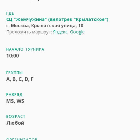
ГДЕ
СЦ "Жемчужина" (велотрек "Крылатское")
г. Москва, Крылатская улица, 10
Проложить маршрут:
Яндекс
,
Google
НАЧАЛО ТУРНИРА
10:00
ГРУППЫ
A, B, C, D, F
РАЗРЯД
MS, WS
ВОЗРАСТ
Любой
ОРГАНИЗАТОР