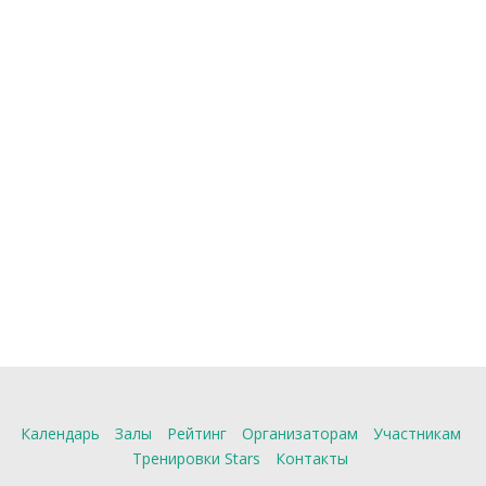
Календарь
Залы
Рейтинг
Организаторам
Участникам
Тренировки Stars
Контакты