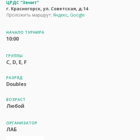
ЦРДС "Зенит"
г. Красногорск, ул. Советская, д.14
Проложить маршрут:
Яндекс
,
Google
НАЧАЛО ТУРНИРА
10:00
ГРУППЫ
C, D, E, F
РАЗРЯД
Doubles
ВОЗРАСТ
Любой
ОРГАНИЗАТОР
ЛАБ