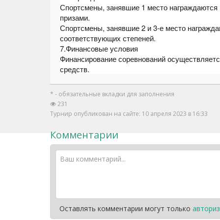
Спортсмены, занявшие 1 место награждаются
призами.
Спортсмены, занявшие 2 и 3-е место награжд
соответствующих степеней.
7.Финансовые условия
Финансирование соревнований осуществляетс
средств.
* - обязательные вкладки для заполнения
231
Турнир опубликован на сайте: 10 апреля 2023 в 16:33
Комментарии
Оставлять комментарии могут только
авториз