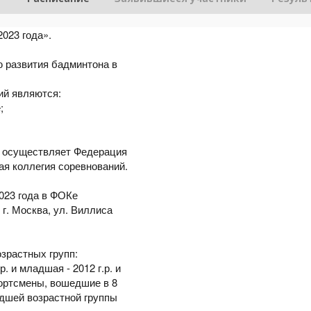
2023 года».
 развития бадминтона в
ий являются:
;
й осуществляет Федерация
ая коллегия соревнований.
2023 года в ФОКе
г. Москва, ул. Виллиса
зрастных групп:
р. и младшая - 2012 г.р. и
портсмены, вошедшие в 8
дшей возрастной группы