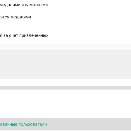
 медалями и памятными
аются медалями
я за счет привлеченных
ованные пользователи