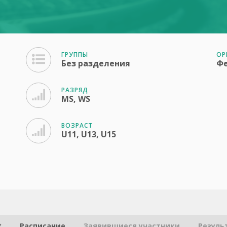
ГРУППЫ
ОР
Без разделения
Фе
РАЗРЯД
MS, WS
ВОЗРАСТ
U11, U13, U15
*
Расписание
Заявившиеся участники
Резуль