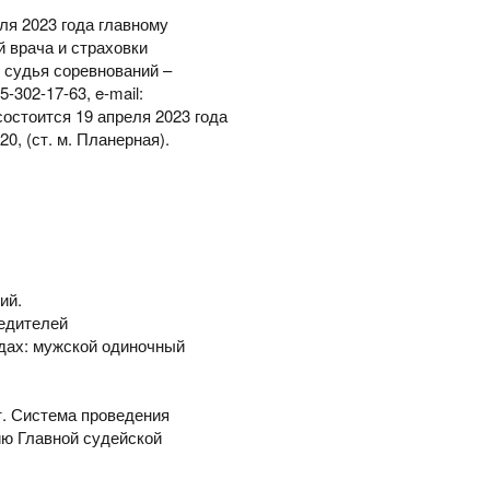
ля 2023 года главному
й врача и страховки
 судья соревнований –
-302-17-63, e-mail:
остоится 19 апреля 2023 года
20, (ст. м. Планерная).
ий.
едителей
дах: мужской одиночный
. Система проведения
ию Главной судейской