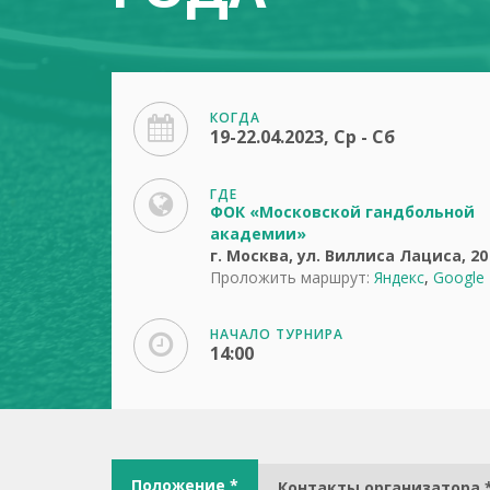
КОГДА
19-22.04.2023, Ср - Сб
ГДЕ
ФОК «Московской гандбольной
академии»
г. Москва, ул. Виллиса Лациса, 20
Проложить маршрут:
Яндекс
,
Google
НАЧАЛО ТУРНИРА
14:00
Положение *
Контакты организатора 