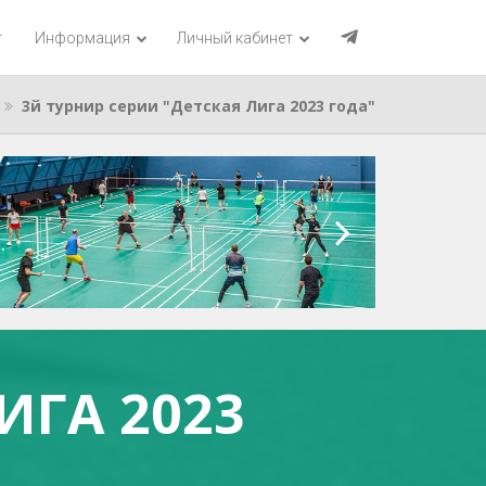
г
Информация
Личный кабинет
3й турнир серии "Детская Лига 2023 года"
ИГА 2023