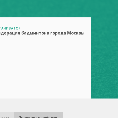
ГАНИЗАТОР
дерация бадминтона города Москвы
таты
Проверить рейтинг