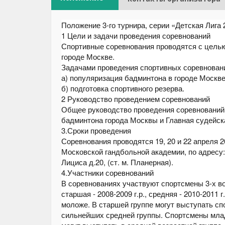
Положение 3-го турнира, серии «Детская Лига 
1 Цели и задачи проведения соревнований
Спортивные соревнования проводятся с целью
городе Москве.
Задачами проведения спортивных соревнован
а) популяризация бадминтона в городе Москве
б) подготовка спортивного резерва.
2 Руководство проведением соревнований
Общее руководство проведения соревновани
бадминтона города Москвы и Главная судейск
3.Сроки проведения
Соревнования проводятся 19, 20 и 22 апреля 
Московской гандбольной академии, по адресу: 
Лициса д.20, (ст. м. Планерная).
4.Участники соревнований
В соревнованиях участвуют спортсмены 3-х во
старшая - 2008-2009 г.р., средняя - 2010-2011 г.
моложе. В старшей группе могут выступать с
сильнейших средней группы. Спортсмены мла