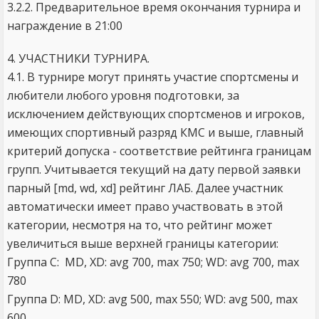
3.2.2. Предварительное время окончания турнира и
награждение в 21:00
4. УЧАСТНИКИ ТУРНИРА.
4.1. В турнире могут принять участие спортсмены и
любители любого уровня подготовки, за
исключением действующих спортсменов и игроков,
имеющих спортивный разряд КМС и выше, главный
критерий допуска - соответствие рейтинга границам
групп. Учитывается текущий на дату первой заявки
парный [md, wd, xd] рейтинг ЛАБ. Далее участник
автоматически имеет право участвовать в этой
категории, несмотря на то, что рейтинг может
увеличиться выше верхней границы категории:
Группа C: MD, XD: avg 700, max 750; WD: avg 700, max
780
Группа D: MD, XD: avg 500, max 550; WD: avg 500, max
600