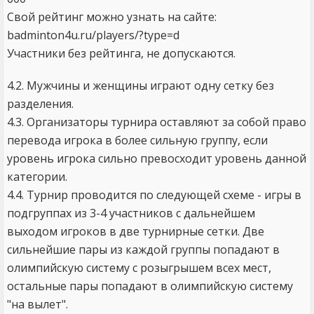
Свой рейтинг можно узнать на сайте:
badminton4u.ru/players/?type=d
Участники без рейтинга, не допускаются.
4.2. Мужчины и женщины играют одну сетку без
разделения.
4.3. Организаторы турнира оставляют за собой право
перевода игрока в более сильную группу, если
уровень игрока сильно превосходит уровень данной
категории.
4.4. Турнир проводится по следующей схеме - игры в
подгруппах из 3-4 участников с дальнейшем
выходом игроков в две турнирные сетки. Две
сильнейшие пары из каждой группы попадают в
олимпийскую систему с розыгрышем всех мест,
остальные пары попадают в олимпийскую систему
"на вылет".