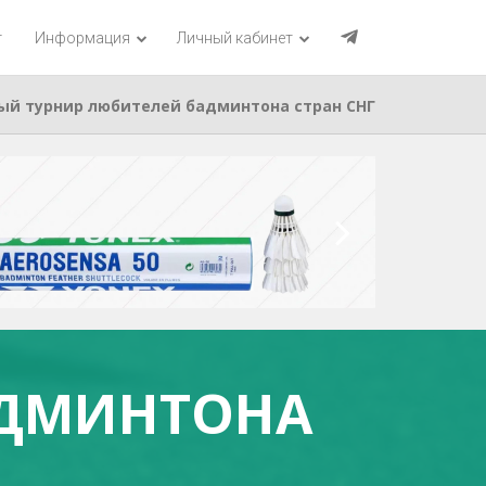
г
Информация
Личный кабинет
ый турнир любителей бадминтона стран СНГ
АДМИНТОНА