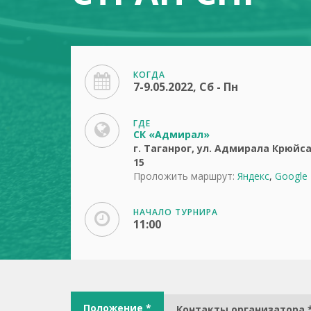
КОГДА
7-9.05.2022, Сб - Пн
ГДЕ
СК «Адмирал»
г. Таганрог, ул. Адмирала Крюйса
15
Проложить маршрут:
Яндекс
,
Google
НАЧАЛО ТУРНИРА
11:00
Положение *
Контакты организатора 