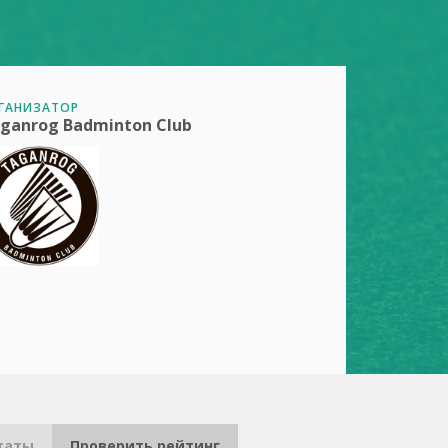
ГАНИЗАТОР
ganrog Badminton Club
таты
Проверить рейтинг